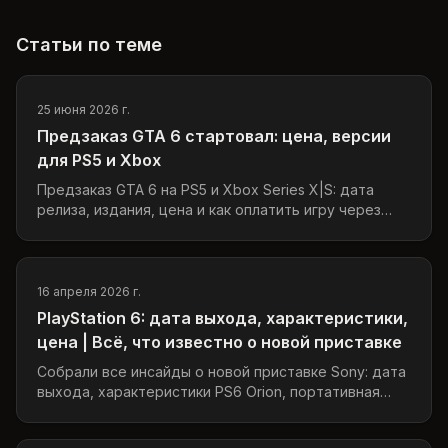
Статьи по теме
25 июня 2026 г.
Предзаказ GTA 6 стартовал: цена, версии
для PS5 и Xbox
Предзаказ GTA 6 на PS5 и Xbox Series X|S: дата
релиза, издания, цена и как оплатить игру через
PlayStation Store или Xbox Store.
16 апреля 2026 г.
PlayStation 6: дата выхода, характеристики,
цена | Всё, что известно о новой приставке
Собрали все инсайды о новой приставке Sony: дата
выхода, характеристики PS6 Orion, портативная
версия Canis, цена и совместимость.