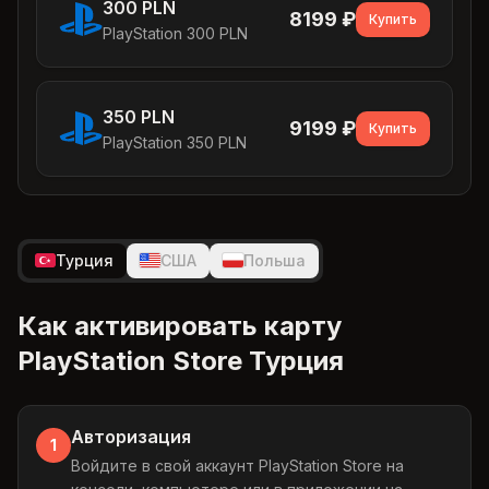
300 PLN
8199
₽
Купить
PlayStation 300 PLN
350 PLN
9199
₽
Купить
PlayStation 350 PLN
Турция
США
Польша
Как активировать карту
PlayStation Store Турция
Авторизация
1
Войдите в свой аккаунт PlayStation Store на