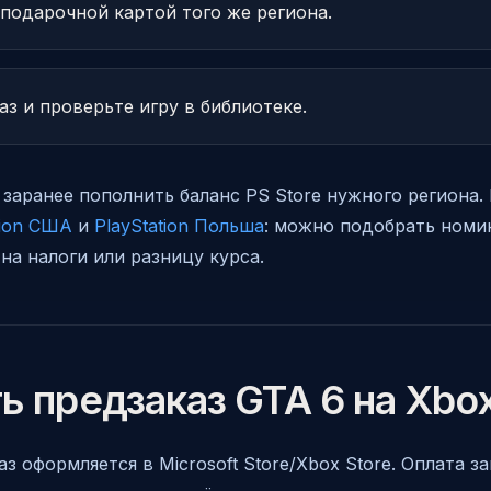
подарочной картой того же региона.
з и проверьте игру в библиотеке.
заранее пополнить баланс PS Store нужного региона. 
tion США
и
PlayStation Польша
: можно подобрать номи
на налоги или разницу курса.
ь предзаказ GTA 6 на Xbo
аз оформляется в Microsoft Store/Xbox Store. Оплата з