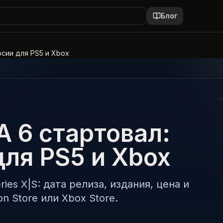
Блог
рсии для PS5 и Xbox
 6 стартовал:
для PS5 и Xbox
ies X|S: дата релиза, издания, цена и
on Store или Xbox Store.