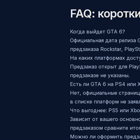
FAQ: коротки
Когда выйдет GTA 6?
Официальная дата релиза G
предзаказа Rockstar, PlaySt
На каких платформах дост
Предзаказ открыт для Play
предзаказе не указаны.
Есть ли GTA 6 на PS4 или 
Нет, официальные страницы
в списке платформ не заяв
Что выгоднее: PS5 или Xb
Зависит от вашего основно
предзаказом сравните итог
Можно ли оформить предз