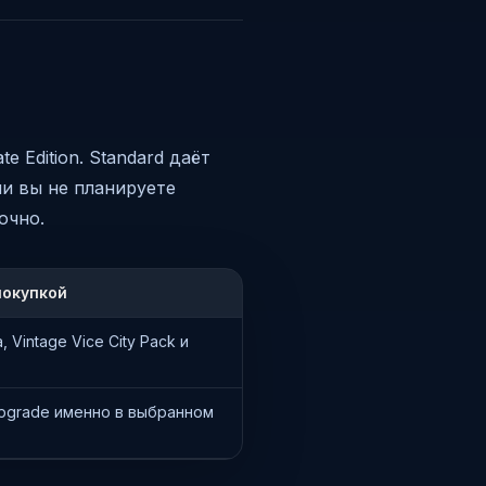
e Edition. Standard даёт
ли вы не планируете
очно.
покупкой
 Vintage Vice City Pack и
 Upgrade именно в выбранном