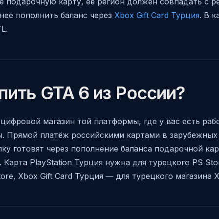
те подарочную карту, её регион должен совпадать с р
анее пополнить баланс через
Xbox Gift Card Турция
. В 
L.
пить GTA 6 из России?
цифровой магазин той платформы, где у вас есть раб
. Прямой платёж российскими картами в зарубежных P
ку готовят через пополнение баланса подарочной кар
Карта PlayStation Турция нужна для турецкого PS Stor
re, Xbox Gift Card Турция — для турецкого магазина X