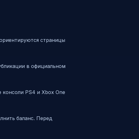
ту ориентируются страницы
 публикации в официальном
е консоли PS4 и Xbox One
олнить баланс. Перед