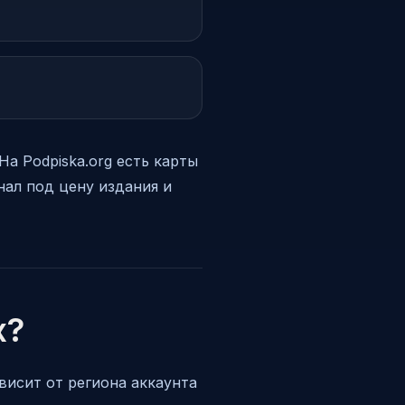
На Podpiska.org есть карты
нал под цену издания и
x?
ависит от региона аккаунта