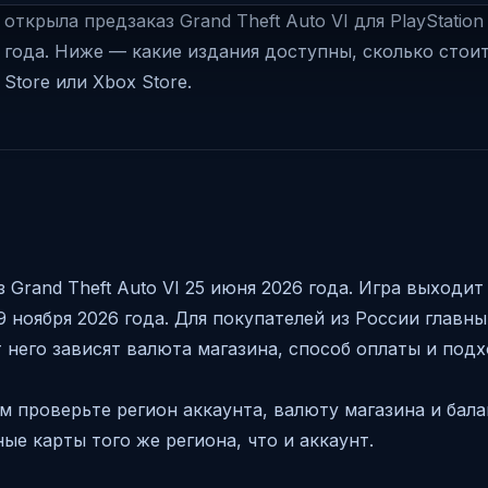
открыла предзаказ Grand Theft Auto VI для PlayStation 
6 года. Ниже — какие издания доступны, сколько стои
Store или Xbox Store.
 Grand Theft Auto VI 25 июня 2026 года. Игра выходит 
19 ноября 2026 года. Для покупателей из России главн
от него зависят валюта магазина, способ оплаты и по
м проверьте регион аккаунта, валюту магазина и балан
ые карты того же региона, что и аккаунт.