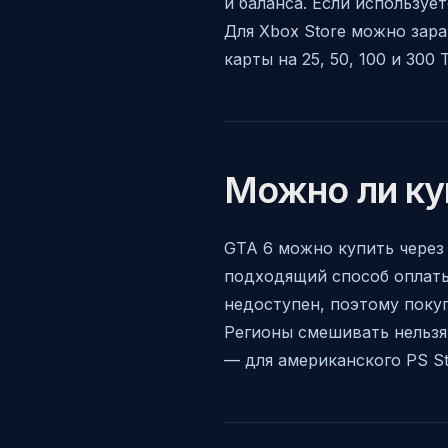
и баланса. Если используе
Для Xbox Store можно зар
карты на 25, 50, 100 и 300 T
Можно ли ку
GTA 6 можно купить через 
подходящий способ оплаты
недоступен, поэтому покуп
Регионы смешивать нельзя. 
— для американского PS Sto