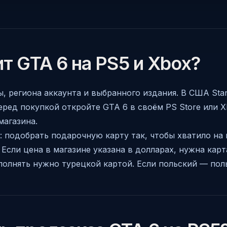
т GTA 6 на PS5 и Xbox?
, региона аккаунта и выбранного издания. В США Stand
 Перед покупкой откройте GTA 6 в своём PS Store или X
магазина.
: подобрать подарочную карту так, чтобы хватило на 
 Если цена в магазине указана в долларах, нужна карт
полнять нужно турецкой картой. Если польский — пол