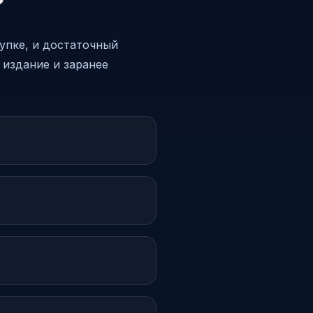
?
купке, и достаточный
 издание и заранее