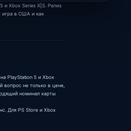
5 и Xbox Series X|S. Релиз
т игра в США и как
на PlayStation 5 и Xbox
ый вопрос не только в цене,
дходящий номинал карты
с. Для PS Store и Xbox