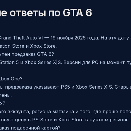
е ответы по GTA 6
rand Theft Auto VI — 19 ноября 2026 года. На эту да
ation Store и Xbox Store.
упен предзаказ GTA 6?
Station 5 и Xbox Series X|S. Версии для PC на момент
Xbox One?
 предзаказа указывают PS5 и Xbox Series X|S. Стары
лены.
ox?
го аккаунта, региона магазина и того, где проще поп
овую цену в PS Store и Xbox Store в нужном регионе.
аказ подарочной картой?