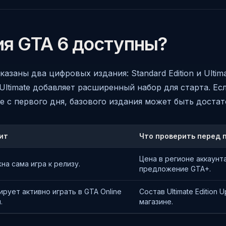
ия GTA 6 доступны?
азаны два цифровых издания: Standard Edition и Ultimat
 Ultimate добавляет расширенный набор для старта. Ес
ne с первого дня, базового издания может быть достат
ит
Что проверить перед 
Цена в регионе аккаунта,
на сама игра к релизу.
предложение GTA+.
ирует активно играть в GTA Online
Состав Ultimate Edition
.
магазине.