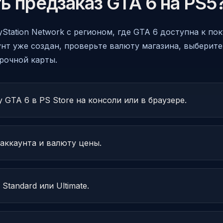
ь предзаказ GTA 6 на PS5
yStation Network с регионом, где GTA 6 доступна к по
аунт уже создан, проверьте валюту магазина, выберите
рочной карты.
 GTA 6 в PS Store на консоли или в браузере.
аккаунта и валюту цены.
Standard или Ultimate.