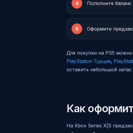
Пополните баланс 
Оформите предзака
Для покупки на PS5 можно 
PlayStation Турция
,
PlaySta
оставить небольшой запас 
Как оформит
На Xbox Series X|S предзак