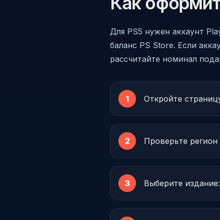
Как оформит
Для PS5 нужен аккаунт Pla
баланс PS Store. Если акк
рассчитайте номинал пода
Откройте страницу
Проверьте регион 
Выберите издание: 