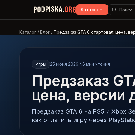
Перейти к основному содержимому
Каталог
Каталог
/
Блог
/
Предзаказ GTA 6 стартовал: цена, ве
Игры
25 июня 2026 г.
6
мин чтения
Предзаказ GTA
цена, версии 
Предзаказ GTA 6 на PS5 и Xbox Ser
как оплатить игру через PlayStati