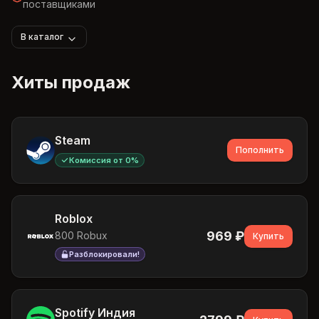
поставщиками
В каталог
Хиты продаж
Steam
Пополнить
Комиссия от 0%
Roblox
969
₽
800 Robux
Купить
Разблокировали!
Spotify Индия