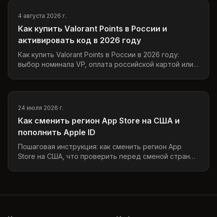
4 августа 2026 г.
Как купить Valorant Points в России и
активировать код в 2026 году
Как купить Valorant Points в России в 2026 году:
выбор номинала VP, оплата российской картой или
СБП, проверка региона и активация кода.
24 июля 2026 г.
Как сменить регион App Store на США и
пополнить Apple ID
Пошаговая инструкция: как сменить регион App
Store на США, что проверить перед сменой страны
и как пополнить Apple ID США цифровым кодом
Apple Gift Card.