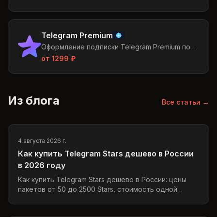
Telegram Premium
Оформление подписки Telegram Premium по
username получателя
от
1299
₽
Из блога
Все статьи →
4 августа 2026 г.
Как купить Telegram Stars дешево в России
в 2026 году
Как купить Telegram Stars дешево в России: цены
пакетов от 50 до 2500 Stars, стоимость одной
звезды и оплата российской картой или через СБП.