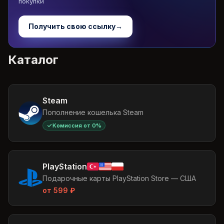
покупки
Получить свою ссылку
→
Каталог
Steam
Пополнение кошелька Steam
Комиссия от 0%
PlayStation
Подарочные карты PlayStation Store — США
от
599
₽