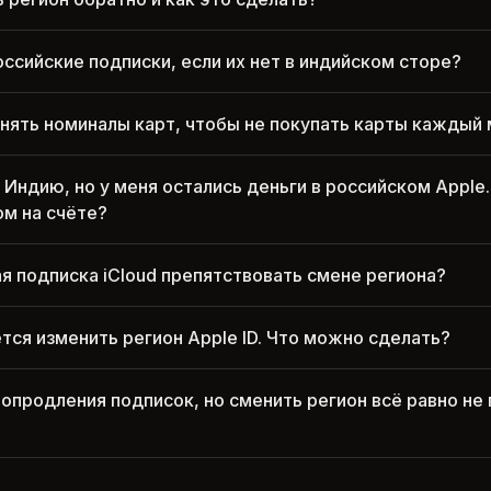
оссийские подписки, если их нет в индийском сторе?
ять номиналы карт, чтобы не покупать карты каждый
 Индию, но у меня остались деньги в российском Apple
ом на счёте?
я подписка iCloud препятствовать смене региона?
ется изменить регион Apple ID. Что можно сделать?
топродления подписок, но сменить регион всё равно не 