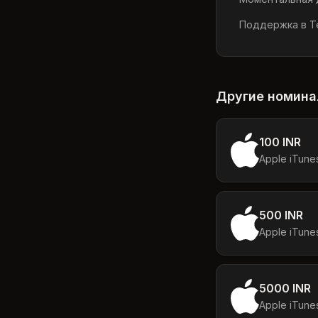
Поддержка в Te
Другие номин
100 INR
Apple iTune
500 INR
5000 INR