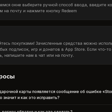
емся окне выберите ручной способ ввода, введите к
м на почту и нажмите кнопку Redeem
тесь покупками! Зачисленные средства можно исполь
ых подписок, игр и донатов в App Store. Если что-то
, напишите нам в чат или на почту.
просы
дарочной карты появляется сообщение об ошибке «Stor
о значит и как это исправить?
 регион обратно и как это сделать?