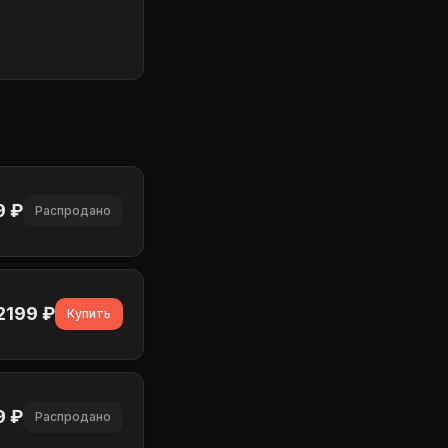
9
₽
Распродано
2199
₽
Купить
9
₽
Распродано