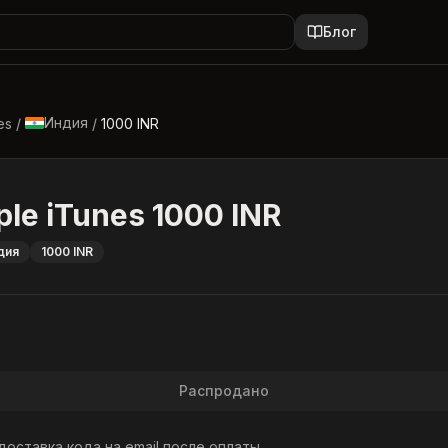
Блог
Индия
es
/
/
1000 INR
le iTunes 1000 INR
дия
1000 INR
Распродано
оставка кода на email после оплаты