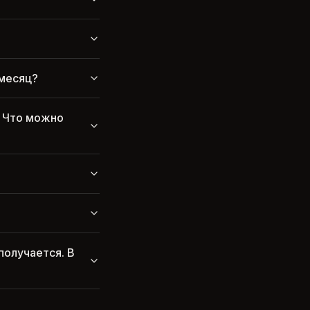
 месяц?
. Что можно
получается. В