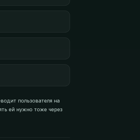
еводит пользователя на
ять ей нужно тоже через