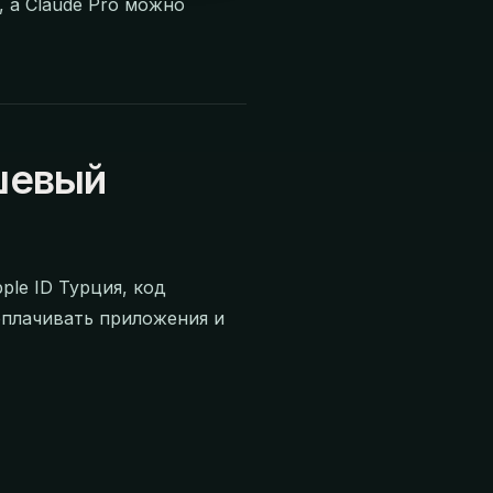
, а Claude Pro можно
шевый
ple ID Турция, код
 оплачивать приложения и