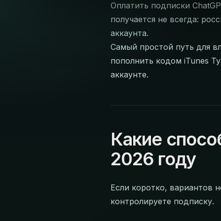
Оплатить подписки ChatGPT
получается не всегда: рос
аккаунта.
Самый простой путь для вл
пополнить кодом iTunes Ту
аккаунте.
Какие спосо
2026 году
Если коротко, вариантов н
контролируете подписку.