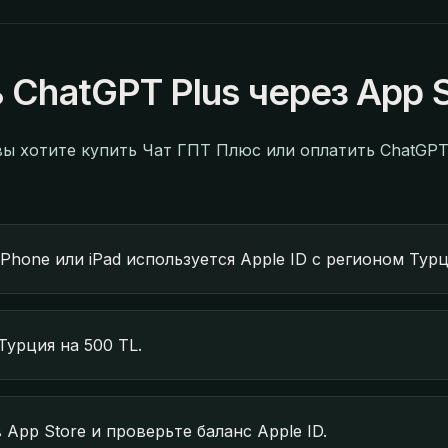
 ChatGPT Plus через App 
вы хотите купить Чат ГПТ Плюс или оплатить ChatGPT
iPhone или iPad используется Apple ID с регионом Турц
Турция на 500 TL.
App Store и проверьте баланс Apple ID.