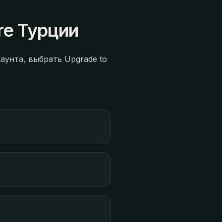
re Турции
аунта, выбрать Upgrade to