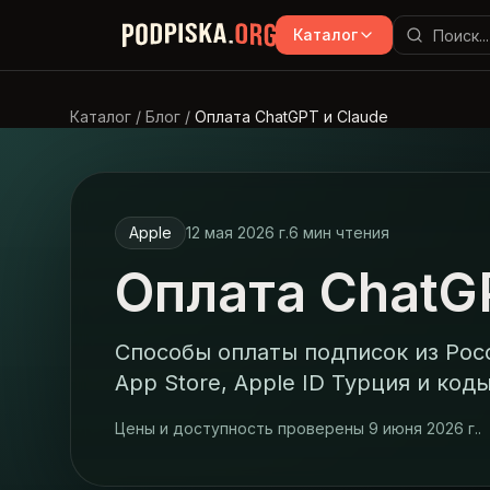
Перейти к основному содержимому
Каталог
Каталог
/
Блог
/
Оплата ChatGPT и Claude
Apple
12 мая 2026 г.
6
мин чтения
Оплата ChatG
Способы оплаты подписок из Росс
App Store, Apple ID Турция и коды
Цены и доступность проверены
9 июня 2026 г.
.