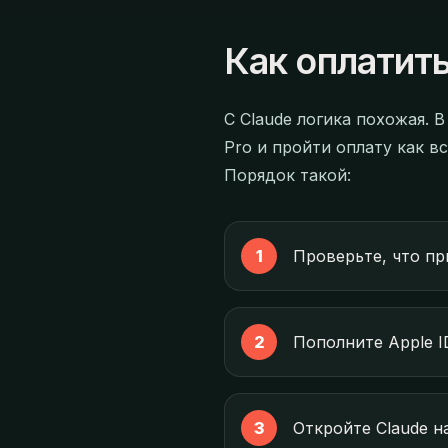
Как оплатить
С Claude логика похожая. 
Pro и пройти оплату как в
Порядок такой:
Проверьте, что пр
Пополните Apple I
Откройте Claude на