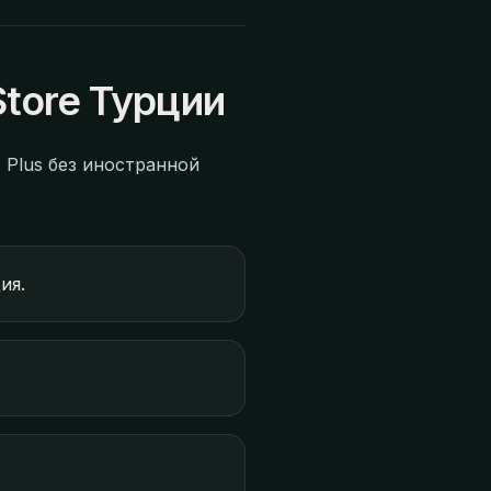
Store Турции
 Plus без иностранной
ия.