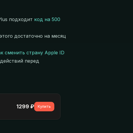
 Plus подходит
код на 500
 этого достаточно на месяц
ак сменить страну Apple ID
к действий перед
1299
₽
Купить