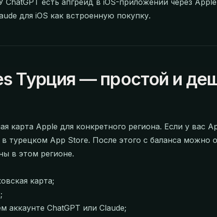
 У ChatGPT есть апгрейд в iOS-приложении через Apple
ude для iOS как встроенную покупку.
es Турция — простой и де
я карта Apple для конкретного региона. Если у вас Ap
 в турецком App Store. После этого с баланса можно
ны в этом регионе.
овская карта;
;
м аккаунте ChatGPT или Claude;