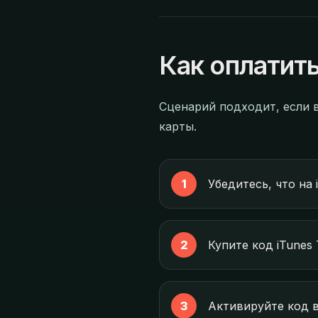
Как оплатить
Сценарий подходит, если 
карты.
Убедитесь, что на 
Купите код iTunes 
Активируйте код в 