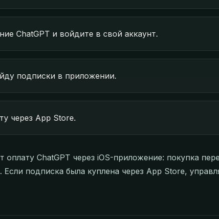
ие ChatGPT и войдите в свой аккаунт.
ейду подписки в приложении.
у через App Store.
т оплату ChatGPT через iOS-приложение: покупка пер
 Если подписка была куплена через App Store, управл