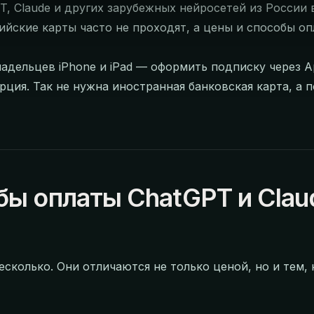
, Claude и других зарубежных нейросетей из России 
сийские карты часто не проходят, а цены и способы оп
адельцев iPhone и iPad — оформить подписку через App
рция. Так не нужна иностранная банковская карта, а 
бы оплаты ChatGPT и Clau
есколько. Они отличаются не только ценой, но и тем,