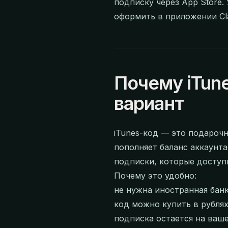
подписку через App Store.
оформить в приложении Cla
Почему iTun
вариант
iTunes-код — это подарочна
пополняет баланс аккаунта
подписки, которые доступ
Почему это удобно:
не нужна иностранная банк
код можно купить в рублях
подписка остается на ваше