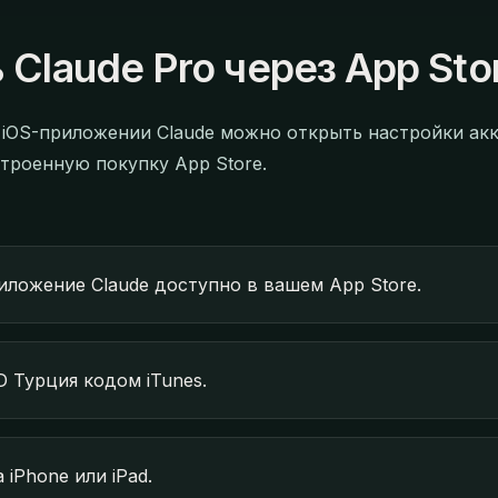
 Claude Pro через App Sto
В iOS-приложении Claude можно открыть настройки акк
строенную покупку App Store.
иложение Claude доступно в вашем App Store.
D Турция кодом iTunes.
 iPhone или iPad.