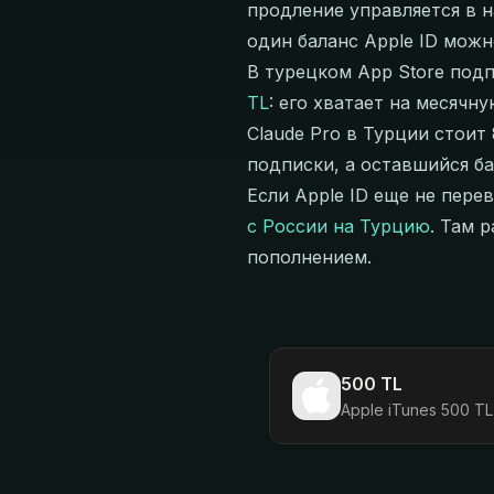
продление управляется в н
один баланс Apple ID можн
В турецком App Store подп
TL
: его хватает на месячну
Claude Pro в Турции стоит
подписки, а оставшийся б
Если Apple ID еще не пере
с России на Турцию
. Там 
пополнением.
500 TL
Apple iTunes 500 TL