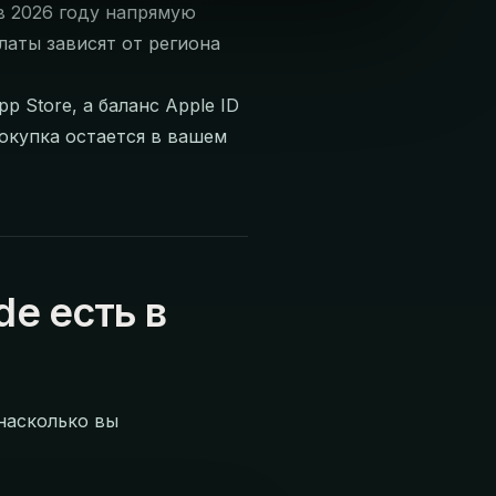
в 2026 году напрямую
латы зависят от региона
 Store, а баланс Apple ID
покупка остается в вашем
de есть в
 насколько вы