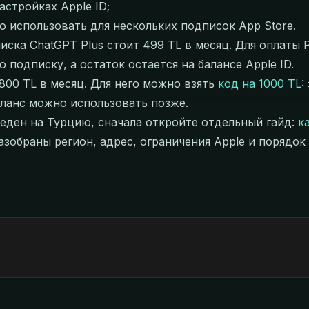
астройках Apple ID;
о использовать для нескольких подписок App Store.
иска ChatGPT Plus стоит 499 TL в месяц. Для оплаты
ю подписку, а остаток остается на балансе Apple ID.
 800 TL в месяц. Для него можно взять
код на 1000 TL
:
аланс можно использовать позже.
веден на Турцию, сначала откройте отдельный гайд:
к
разобраны регион, адрес, ограничения Apple и порядо