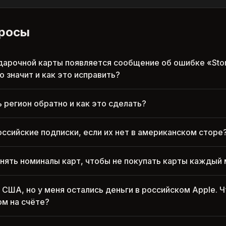
просы
дарочной карты появляется сообщение об ошибке «Stor
о значит и как это исправить?
 регион обратно и как это сделать?
оссийские подписки, если их нет в американском сторе
ять номиналы карт, чтобы не покупать карты каждый
 США, но у меня остались деньги в российском Apple. 
ом на счёте?