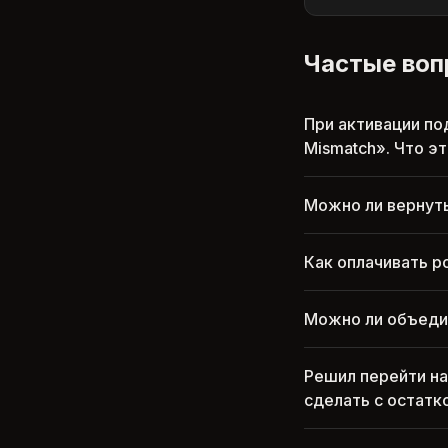
Частые во
При активации по
Mismatch». Что эт
Можно ли вернуть
Как оплачивать р
Можно ли объедин
Решил перейти на
сделать с остатк