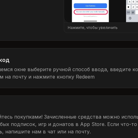
Нажмите, чтобы увеличить
код
емся окне выберите ручной способ ввода, введите к
м на почту и нажмите кнопку Redeem
тесь покупками! Зачисленные средства можно исполь
ых подписок, игр и донатов в App Store. Если что-то
, напишите нам в чат или на почту.