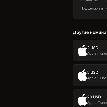
Поддержка в Te
Другие номин
2 USD
Apple iTune
5 USD
Apple iTune
20 USD
Apple iTune