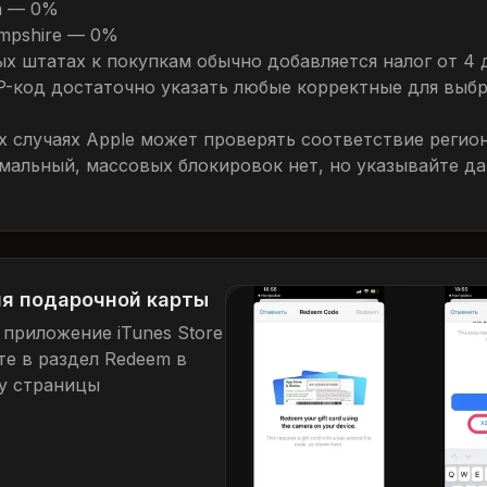
a — 0%
mpshire — 0%
ых штатах к покупкам обычно добавляется налог от 4 
IP-код достаточно указать любые корректные для выб
их случаях Apple может проверять соответствие регио
мальный, массовых блокировок нет, но указывайте д
.
я подарочной карты
 приложение iTunes Store
те в раздел Redeem в
у страницы