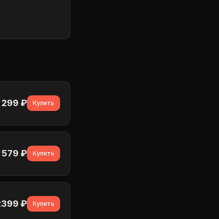
299
₽
Купить
579
₽
Купить
2399
₽
Купить