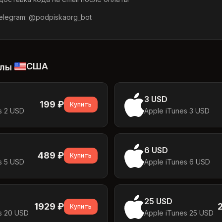
legram: @podpiskaorg_bot
США
алы
3 USD
199
₽
Купить
s 2 USD
Apple iTunes 3 USD
6 USD
489
₽
Купить
s 5 USD
Apple iTunes 6 USD
25 USD
1929
₽
Купить
s 20 USD
Apple iTunes 25 USD