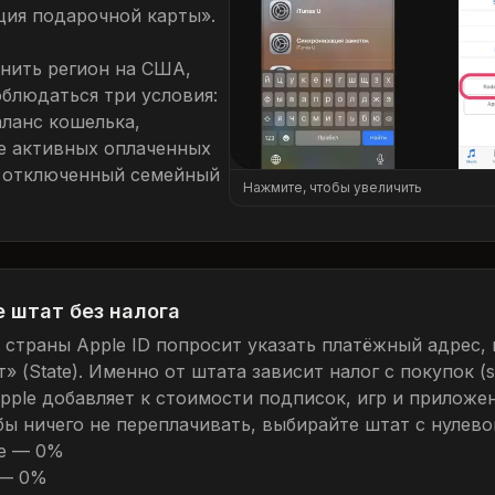
ция подарочной карты».
нить регион на США,
блюдаться три условия:
аланс кошелька,
е активных оплаченных
 отключенный семейный
Нажмите, чтобы увеличить
 штат без налога
 страны Apple ID попросит указать платёжный адрес, 
» (State). Именно от штата зависит налог с покупок (sa
pple добавляет к стоимости подписок, игр и приложе
обы ничего не переплачивать, выбирайте штат с нулево
e — 0%
 — 0%