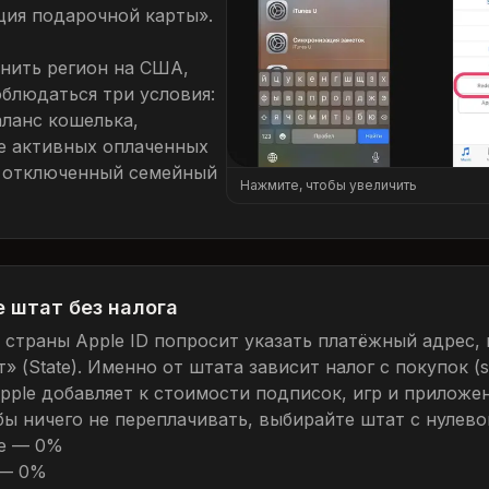
ция подарочной карты».
нить регион на США,
блюдаться три условия:
аланс кошелька,
е активных оплаченных
 отключенный семейный
Нажмите, чтобы увеличить
 штат без налога
 страны Apple ID попросит указать платёжный адрес, 
» (State). Именно от штата зависит налог с покупок (sa
pple добавляет к стоимости подписок, игр и приложе
обы ничего не переплачивать, выбирайте штат с нулево
e — 0%
 — 0%