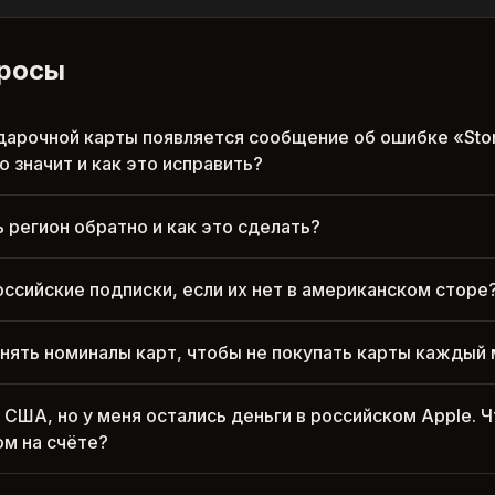
просы
дарочной карты появляется сообщение об ошибке «Stor
о значит и как это исправить?
 регион обратно и как это сделать?
оссийские подписки, если их нет в американском сторе
ять номиналы карт, чтобы не покупать карты каждый
 США, но у меня остались деньги в российском Apple. 
ом на счёте?