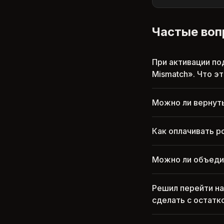
Частые во
При активации по
Mismatch». Что эт
Можно ли вернуть
Как оплачивать р
Можно ли объедин
Решил перейти на
сделать с остатк