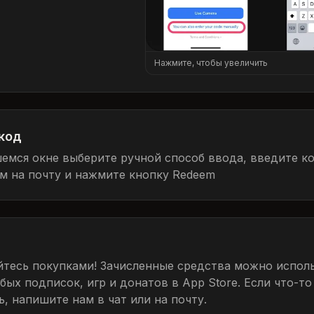
Нажмите, чтобы увеличить
код
емся окне выберите ручной способ ввода, введите к
м на почту и нажмите кнопку Redeem
тесь покупками! Зачисленные средства можно исполь
ых подписок, игр и донатов в App Store. Если что-то
, напишите нам в чат или на почту.