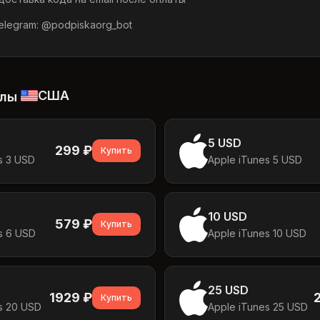
legram: @podpiskaorg_bot
США
алы
5 USD
299
₽
Купить
s 3 USD
Apple iTunes 5 USD
10 USD
579
₽
Купить
s 6 USD
Apple iTunes 10 USD
25 USD
1929
₽
Купить
s 20 USD
Apple iTunes 25 USD