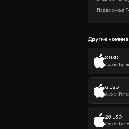
Поддержка в Te
Другие номин
3 USD
Apple iTune
6 USD
Apple iTune
20 USD
Apple iTune