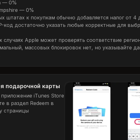
a — 0%
mpshire — 0%
ых штатах к покупкам обычно добавляется налог от 4 
IP-код достаточно указать любые корректные для выб
их случаях Apple может проверять соответствие регио
мальный, массовых блокировок нет, но указывайте д
.
я подарочной карты
 приложение iTunes Store
те в раздел Redeem в
у страницы