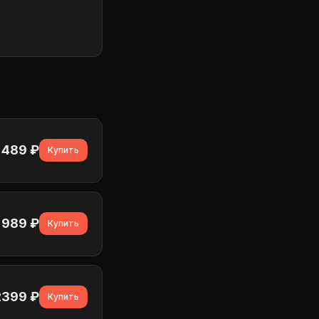
489
₽
Купить
989
₽
Купить
2399
₽
Купить