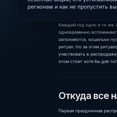
регионам и как не пропустить вы
Каждый год одно и то же. 
одновременно вспоминают 
заполняются, кошельки пус
ритуал. Но за этим ритуал
участвовать в распродаже, 
этом стоит хотя бы для то
Откуда все 
Первая праздничная распр