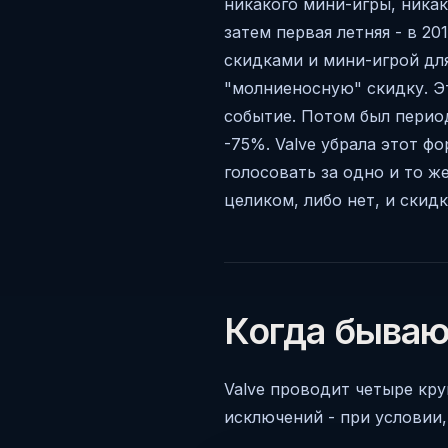
никакого мини-игры, никак
затем первая летняя - в 2
скидками и мини-игрой дл
"молниеносную" скидку. Эт
событие. Потом был период
-75%. Valve убрала этот ф
голосовать за одно и то же
целиком, либо нет, и скидк
Когда бываю
Valve проводит четыре кру
исключений - при условии,