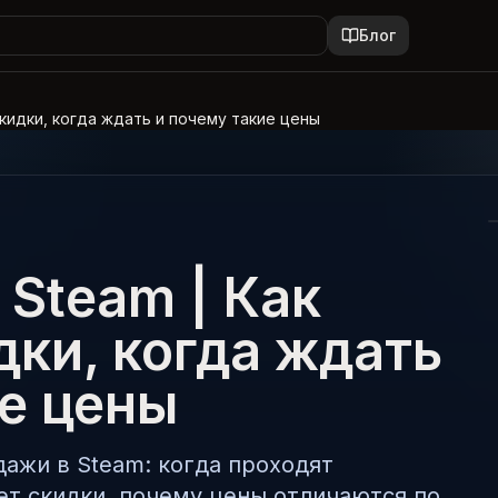
Блог
кидки, когда ждать и почему такие цены
Steam | Как
дки, когда ждать
ие цены
дажи в Steam: когда проходят
ет скидки, почему цены отличаются по