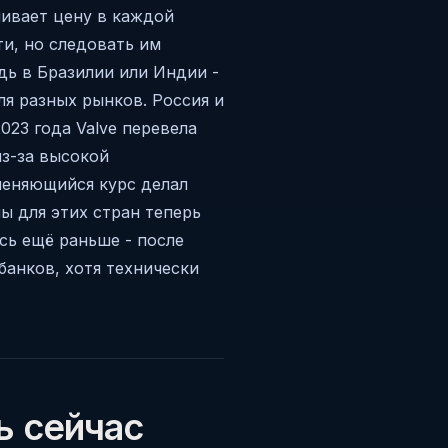
ливает цену в каждой
ти, но следовать им
удь в Бразилии или Индии -
ля разных рынков. Россия и
023 года Valve перевела
з-за высокой
меняющийся курс делал
ы для этих стран теперь
сь ещё раньше - после
банков, хотя технически
ь сейчас