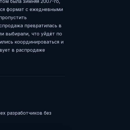
том была зимняя 2007-го,
ился формат с ежедневными
 пропустить
аспродажа превратилась в
и выбирали, что уйдёт по
учились координироваться и
твует в распродаже
ех разработчиков без