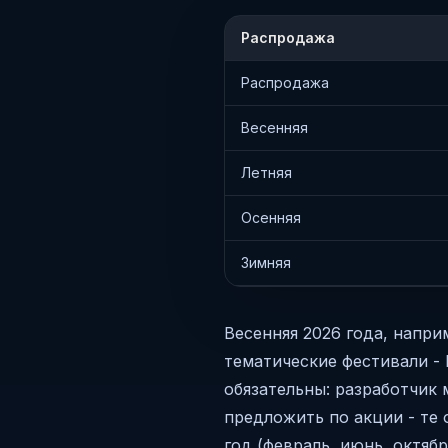
Распродажа
Распродажа
Весенняя
Летняя
Осенняя
Зимняя
Весенняя 2026 года, напри
тематические фестивали - 
обязательны: разработчик 
предложить по акции - те 
год (февраль, июнь, октяб