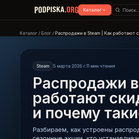
Перейти к основному содержимому
Каталог
Каталог
/
Блог
/
Распродажи в Steam | Как работают с
Steam
5 марта 2026 г.
11
мин чтения
Распродажи в 
работают ски
и почему так
Разбираем, как устроены распро
сезонные акции, кто устанавлива