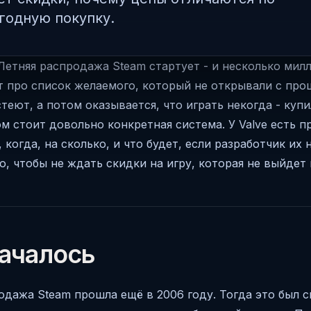
годную покупку.
Летняя распродажа Steam стартует - и несколько мил
про список желаемого, который не открывали с про
теют, а потом оказывается, что играть некогда - купи
ом стоит довольно конкретная система. У Valve есть п
когда, на сколько, и что будет, если разработчик их 
го, чтобы не ждать скидки на игру, которая не выйдет
началось
одажа Steam прошла ещё в 2006 году. Тогда это был 