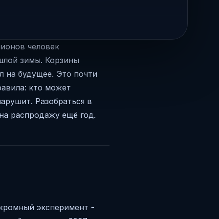
лионов человек
шлой зимы. Корзины
л на будущее. Это почти
равила: кто может
нарушит. Разобраться в
 на распродажу ещё год.
скромный эксперимент -