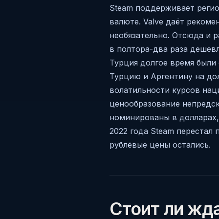
Steam поддерживает регио
валюте. Valve даёт рекоме
необязательно. Отсюда и р
в полтора-два раза дешевл
Турция долгое время были 
Турцию и Аргентину на до
волатильности курсов нац
ценообразование непредска
номинированы в долларах, 
2022 года Steam перестал 
рублёвые цены остались.
Стоит ли жд